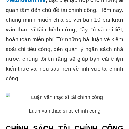
Vietthueontime
, đặc biệt tập hợp cho những ai
quan tâm đến chủ đề tài chính công. Hôm nay,
chúng mình muốn chia sẻ với bạn 10 bài
luận
văn thạc sĩ tài chính công
, đầy đủ và chi tiết,
hoàn toàn miễn phí. Từ những bài luận về kiểm
soát chi tiêu công, đến quản lý ngân sách nhà
nước, chúng tôi tin rằng sẽ giúp bạn cải thiện
kiến thức và hiểu sâu hơn về lĩnh vực tài chính
công.
Luận văn thạc sĩ tài chính công
CHÍNH SÁCH TÀI CHÍNH CÔNG