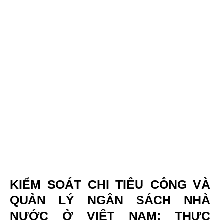
KIỂM SOÁT CHI TIÊU CÔNG VÀ
QUẢN LÝ NGÂN SÁCH NHÀ
NƯỚC Ở VIỆT NAM: THỰC