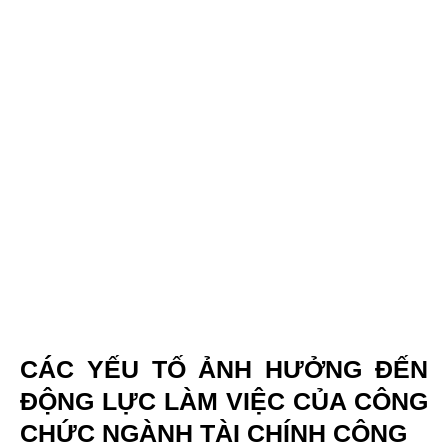
CÁC YẾU TỐ ẢNH HƯỞNG ĐẾN
ĐỘNG LỰC LÀM VIỆC CỦA CÔNG
CHỨC NGÀNH TÀI CHÍNH CÔNG