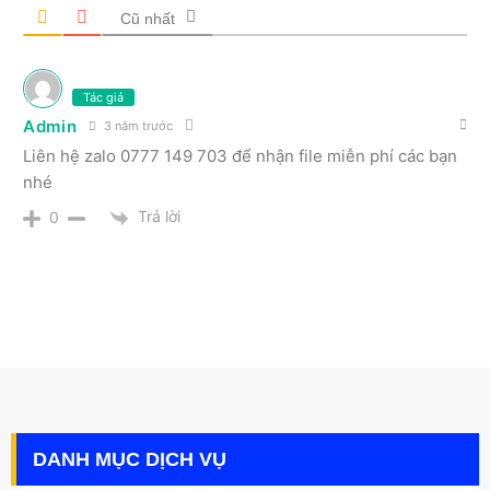
Cũ nhất
Tác giả
Admin
3 năm trước
Liên hệ zalo 0777 149 703 để nhận file miễn phí các bạn
nhé
Trả lời
0
DANH MỤC DỊCH VỤ