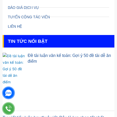
BÁO GIÁ DỊCH VỤ
TUYỂN CỘNG TÁC VIÊN
LIÊN HỆ
TIN TỨC NỔI BẬT
Đề tài luận văn kế toán: Gợi ý 50 đề tài dễ ăn
điểm