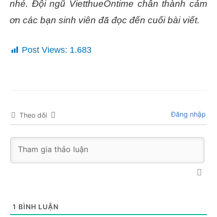
nhé. Đội ngũ VietthueOntime chân thành cảm
ơn các bạn sinh viên đã đọc đến cuối bài viết.
Post Views:
1.683
Đăng nhập
Theo dõi
1
BÌNH LUẬN