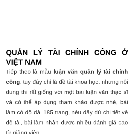
QUẢN LÝ TÀI CHÍNH CÔNG Ở
VIỆT NAM
Tiếp theo là mẫu
luận văn quản lý tài chính
công
, tuy đây chỉ là đề tài khoa học, nhưng nội
dung thì rất giống với một bài luận văn thạc sĩ
và có thể áp dụng tham khảo được nhé, bài
làm có độ dài 185 trang, nêu đầy đủ chi tiết về
đề tài, bài làm nhận được nhiều đánh giá cao
từ giảng viên.