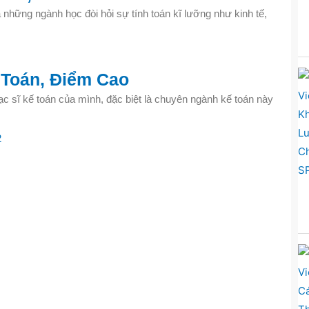
 những ngành học đòi hỏi sự tính toán kĩ lưỡng như kinh tế,
 Toán, Điểm Cao
ạc sĩ kế toán của mình, đặc biệt là chuyên ngành kế toán này
2