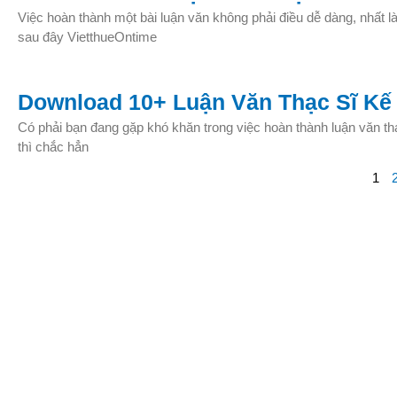
Việc hoàn thành một bài luận văn không phải điều dễ dàng, nhất là
sau đây VietthueOntime
Download 10+ Luận Văn Thạc Sĩ Kế
Có phải bạn đang gặp khó khăn trong việc hoàn thành luận văn th
thì chắc hẳn
1