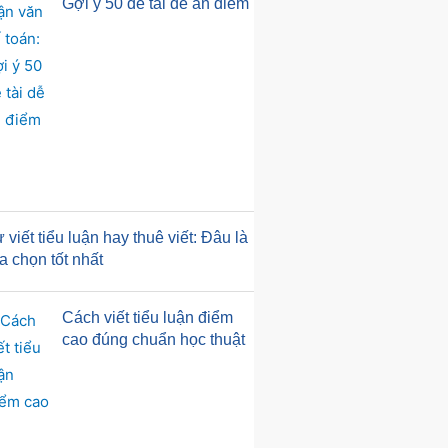
Gợi ý 50 đề tài dễ ăn điểm
 viết tiểu luận hay thuê viết: Đâu là
a chọn tốt nhất
Cách viết tiểu luận điểm
cao đúng chuẩn học thuật