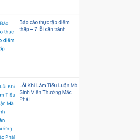
Báo cáo thực tập điểm
thấp – 7 lỗi cần tránh
Lỗi Khi Làm Tiểu Luận Mà
Sinh Viên Thường Mắc
Phải