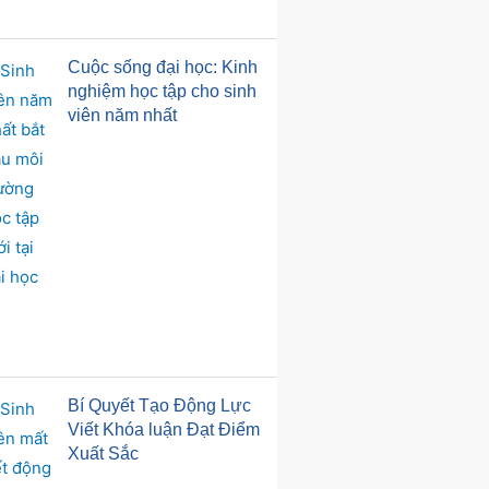
Cuộc sống đại học: Kinh
nghiệm học tập cho sinh
viên năm nhất
Bí Quyết Tạo Động Lực
Viết Khóa luận Đạt Điểm
Xuất Sắc