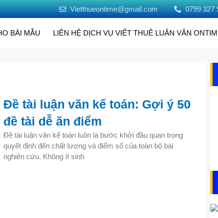
Vietthueontime@gmail.com
0799 327 
HO BÀI MẪU
LIÊN HỆ DỊCH VỤ VIẾT THUÊ LUẬN VĂN ONTI
Đề tài luận văn kế toán: Gợi ý 50
đề tài dễ ăn điểm
Đề tài luận văn kế toán luôn là bước khởi đầu quan trọng
quyết định đến chất lượng và điểm số của toàn bộ bài
nghiên cứu. Không ít sinh