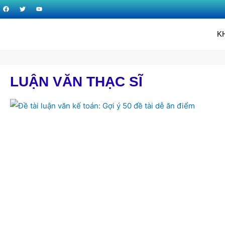
K
LUẬN VĂN THẠC SĨ