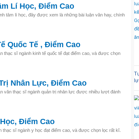
âm Lí Học, Điểm Cao
gành tâm lí học, đây được xem là những bài luận văn hay, chính
Tế Quốc Tế , Điểm Cao
ăn thạc sĩ ngành kinh tế quốc tế đạt điểm cao, và được chọn
Tự
lự
 Trị Nhân Lực, Điểm Cao
ận văn thạc sĩ ngành quản trị nhân lực được nhiều lượt đánh
 Học, Điểm Cao
n thạc sĩ ngành y học đạt điểm cao, và được chọn lọc rất kĩ.