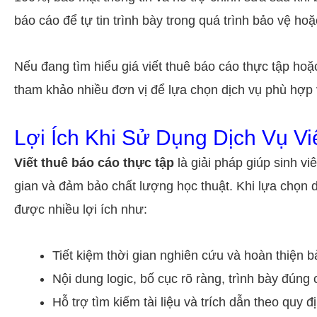
báo cáo để tự tin trình bày trong quá trình bảo vệ hoặ
Nếu đang tìm hiểu giá viết thuê báo cáo thực tập hoặ
tham khảo nhiều đơn vị để lựa chọn dịch vụ phù hợp
Lợi Ích Khi Sử Dụng Dịch Vụ V
Viết thuê báo cáo thực tập
là giải pháp giúp sinh vi
gian và đảm bảo chất lượng học thuật. Khi lựa chọn d
được nhiều lợi ích như:
Tiết kiệm thời gian nghiên cứu và hoàn thiện bà
Nội dung logic, bố cục rõ ràng, trình bày đúng
Hỗ trợ tìm kiếm tài liệu và trích dẫn theo quy đ