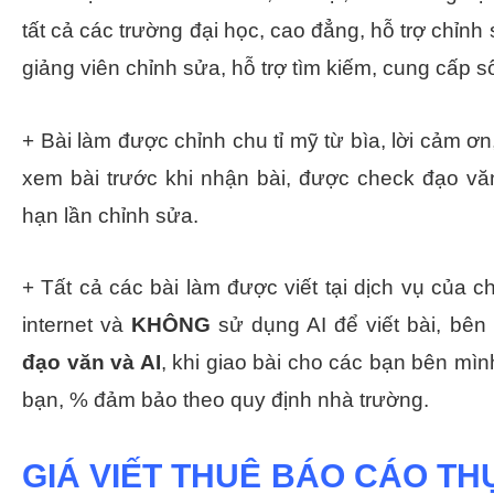
tất cả các trường đại học, cao đẳng, hỗ trợ chỉn
giảng viên chỉnh sửa, hỗ trợ tìm kiếm, cung cấp số
+ Bài làm được chỉnh chu tỉ mỹ từ bìa, lời cảm 
xem bài trước khi nhận bài, được check đạo vă
hạn lần chỉnh sửa.
+ Tất cả các bài làm được viết tại dịch vụ của 
internet và
KHÔNG
sử dụng AI để viết bài, b
đạo văn và AI
, khi giao bài cho các bạn bên mình
bạn, % đảm bảo theo quy định nhà trường.
GIÁ VIẾT THUÊ BÁO CÁO TH