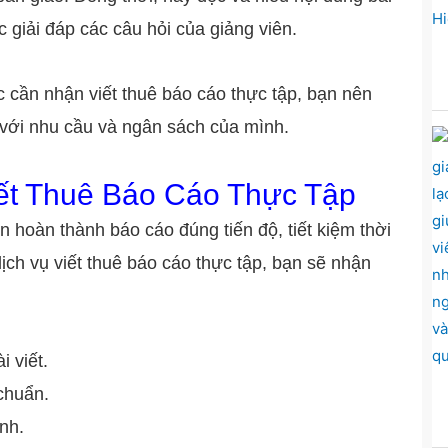
c giải đáp các câu hỏi của giảng viên.
c cần nhận viết thuê báo cáo thực tập, bạn nên
 với nhu cầu và ngân sách của mình.
iết Thuê Báo Cáo Thực Tập
ên hoàn thành báo cáo đúng tiến độ, tiết kiệm thời
ịch vụ viết thuê báo cáo thực tập, bạn sẽ nhận
i viết.
 chuẩn.
ịnh.