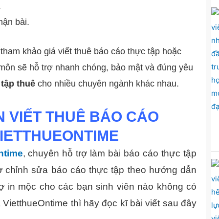
.
hận bài.
 tham khảo giá viết thuê báo cáo thực tập hoặc
n môn sẽ hỗ trợ nhanh chóng, bảo mật và đúng yêu
 tập thuê
cho nhiều chuyên ngành khác nhau.
N VIẾT THUÊ BÁO CÁO
VIETTHUEONTIME
ntime
, chuyên hỗ trợ làm bài báo cáo thực tập
 trợ chỉnh sửa báo cáo thực tập theo hướng dẫn
 trợ in mộc cho các bạn sinh viên nào không có
 VietthueOntime thì hãy đọc kĩ bài viết sau đây