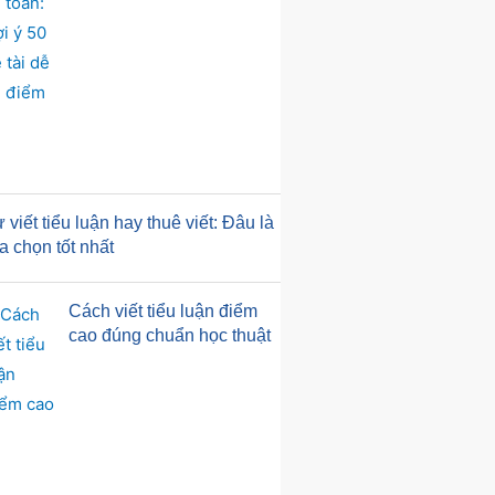
 viết tiểu luận hay thuê viết: Đâu là
a chọn tốt nhất
Cách viết tiểu luận điểm
cao đúng chuẩn học thuật