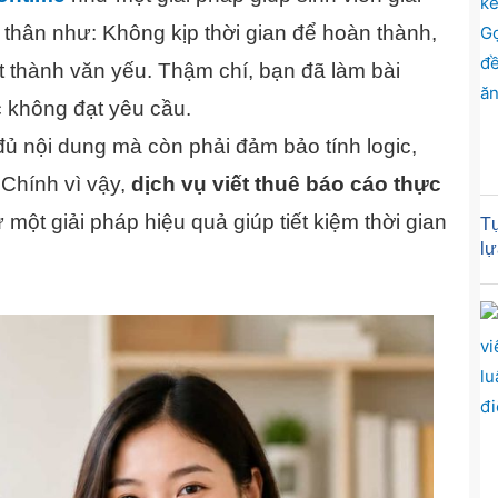
thân như: Không kịp thời gian để hoàn thành,
t thành văn yếu. Thậm chí, bạn đã làm bài
c không đạt yêu cầu.
đủ nội dung mà còn phải đảm bảo tính logic,
 Chính vì vậy,
dịch vụ viết thuê báo cáo thực
ột giải pháp hiệu quả giúp tiết kiệm thời gian
Tự
lự