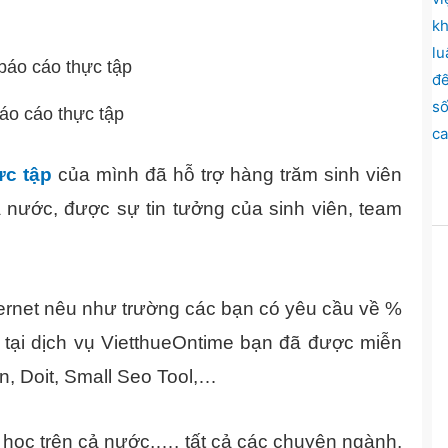
báo cáo thực tập
ực tập
của mình đã hỗ trợ hàng trăm sinh viên
ả nước, được sự tin tưởng của sinh viên, team
nternet nêu như trường các bạn có yêu cầu về %
t tại dịch vụ VietthueOntime bạn đã được miễn
, Doit, Small Seo Tool,…
i học trên cả nước,…. tất cả các chuyên ngành,