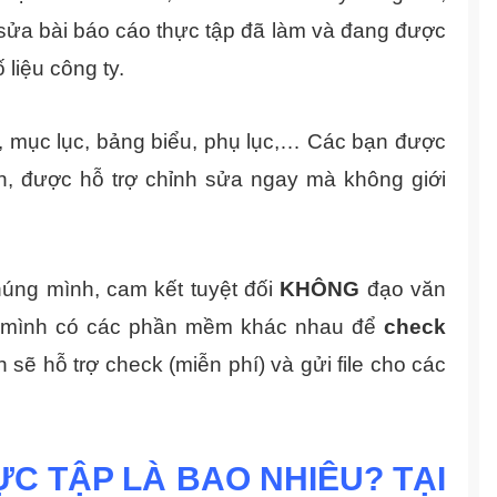
h sửa bài báo cáo thực tập đã làm và đang được
 liệu công ty.
ơn, mục lục, bảng biểu, phụ lục,… Các bạn được
n, được hỗ trợ chỉnh sửa ngay mà không giới
chúng mình, cam kết tuyệt đối
KHÔNG
đạo văn
ên mình có các phần mềm khác nhau để
check
 sẽ hỗ trợ check (miễn phí) và gửi file cho các
ỰC TẬP LÀ BAO NHIÊU? TẠI