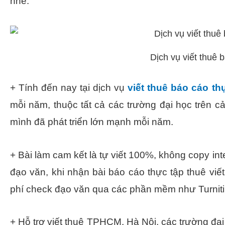
nhé.
Dịch vụ viết thuê 
+ Tính đến nay tại dịch vụ
viết thuê báo cáo th
mỗi năm, thuộc tất cả các trường đại học trên c
mình đã phát triển lớn mạnh mỗi năm.
+ Bài làm cam kết là tự viết 100%, không copy i
đạo văn, khi nhận bài báo cáo thực tập thuê viế
phí check đạo văn qua các phần mềm như Turnitin
+ Hỗ trợ viết thuê TPHCM, Hà Nội, các trường đạ