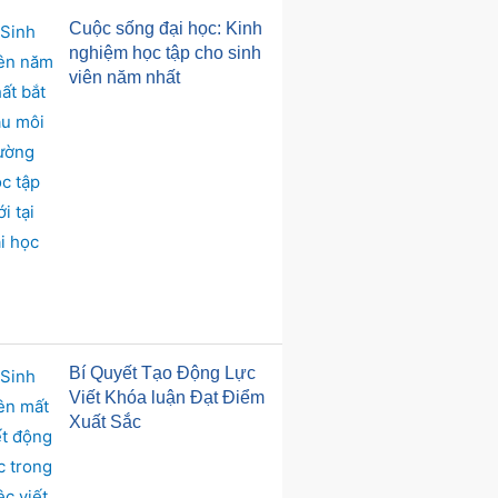
Cuộc sống đại học: Kinh
nghiệm học tập cho sinh
viên năm nhất
Bí Quyết Tạo Động Lực
Viết Khóa luận Đạt Điểm
Xuất Sắc