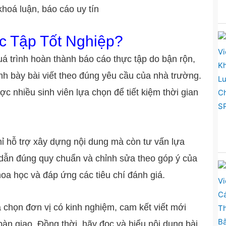
khoá luận, báo cáo uy tín
c Tập Tốt Nghiệp?
á trình hoàn thành báo cáo thực tập do bận rộn,
nh bày bài viết theo đúng yêu cầu của nhà trường.
ợc nhiều sinh viên lựa chọn để tiết kiệm thời gian
chỉ hỗ trợ xây dựng nội dung mà còn tư vấn lựa
ích dẫn đúng quy chuẩn và chỉnh sửa theo góp ý của
khoa học và đáp ứng các tiêu chí đánh giá.
a chọn đơn vị có kinh nghiệm, cam kết viết mới
bàn giao. Đồng thời, hãy đọc và hiểu nội dung bài