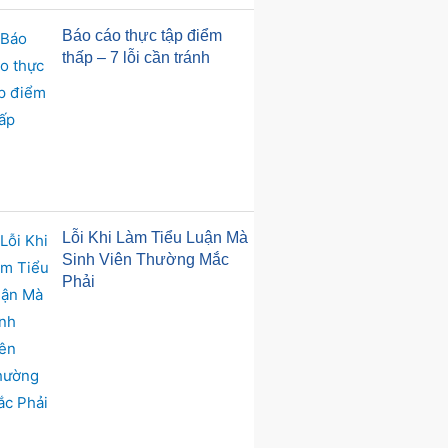
Báo cáo thực tập điểm
thấp – 7 lỗi cần tránh
Lỗi Khi Làm Tiểu Luận Mà
Sinh Viên Thường Mắc
Phải