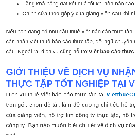
Tăng khả năng đạt kết quả tốt khi nộp báo cáo
Chỉnh sửa theo góp ý của giảng viên sau khi n
Nếu bạn đang có nhu cầu thuê viết báo cáo thực tập,
cần nhận viết thuê báo cáo thực tập, đội ngũ chuyê
cầu. Ngoài ra, dịch vụ cũng hỗ trợ
viết báo cáo thực
GIỚI THIỆU VỀ DỊCH VỤ NHẬ
THỰC TẬP TỐT NGHIỆP TẠI 
Dịch vụ thuê viết báo cáo thực tập tại
VietthueO
trọn gói, chọn đề tài, làm đề cương chi tiết, hỗ
của giảng viên, hỗ trợ tìm công ty thực tập, hỗ
công ty. Bạn nào muốn biết chi tiết về dịch vụ của