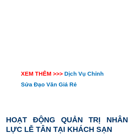
XEM THÊM >>>
Dịch Vụ Chỉnh
Sửa Đạo Văn Giá Rẻ
HOẠT ĐỘNG QUẢN TRỊ NHÂN
LỰC LỄ TÂN TẠI KHÁCH SẠN