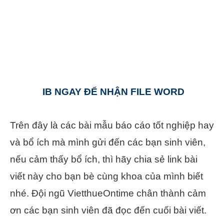
IB NGAY ĐỂ NHẬN FILE WORD
Trên đây là các bài mẫu báo cáo tốt nghiệp hay
và bổ ích mà mình gửi đến các bạn sinh viên,
nếu cảm thấy bổ ích, thì hãy chia sẻ link bài
viết này cho bạn bè cùng khoa của mình biết
nhé. Đội ngũ VietthueOntime chân thành cảm
ơn các bạn sinh viên đã đọc đến cuối bài viết.