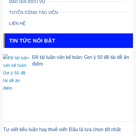
BÁO GIÁ DỊCH VỤ
TUYỂN CỘNG TÁC VIÊN
LIÊN HỆ
TIN TỨC NỔI BẬT
Đề tài luận văn kế toán: Gợi ý 50 đề tài dễ ăn
điểm
Tự viết tiểu luận hay thuê viết: Đâu là lựa chọn tốt nhất