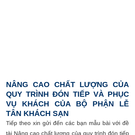
NÂNG CAO CHẤT LƯỢNG CỦA
QUY TRÌNH ĐÓN TIẾP VÀ PHỤC
VỤ KHÁCH CỦA BỘ PHẬN LỄ
TÂN KHÁCH SẠN
Tiếp theo xin gửi đến các bạn mẫu bài với đề
tài Nâng cao chất lượng của quy trình đón tiếp