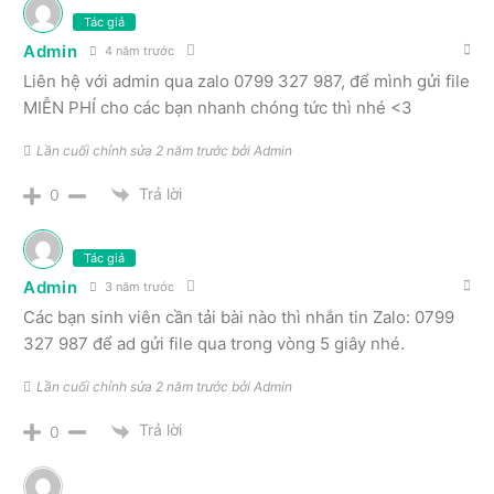
Tác giả
Admin
4 năm trước
Liên hệ với admin qua zalo
0799 327 987
, để mình gửi file
MIỄN PHÍ cho các bạn nhanh chóng tức thì nhé <3
Lần cuối chỉnh sửa 2 năm trước bởi Admin
Trả lời
0
Tác giả
Admin
3 năm trước
Các bạn sinh viên cần tải bài nào thì nhắn tin Zalo: 0799
327 987 để ad gửi file qua trong vòng 5 giây nhé.
Lần cuối chỉnh sửa 2 năm trước bởi Admin
Trả lời
0