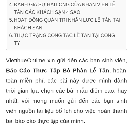
ĐÁNH GIÁ SỰ HÀI LÒNG CỦA NHÂN VIÊN LỄ
TÂN CÁC KHÁCH SẠN 4 SAO
HOẠT ĐỘNG QUẢN TRỊ NHÂN LỰC LỄ TÂN TẠI
KHÁCH SẠN
THỰC TRẠNG CÔNG TÁC LỄ TÂN TẠI CÔNG
TY
VietthueOntime xin gửi đến các bạn sinh viên,
Báo Cáo Thực Tập Bộ Phận Lễ Tân
, hoàn
toàn miễn phí, các bài này được mình dành
thời gian lựa chọn các bài mẫu điểm cao, hay
nhất, với mong muốn gửi đến các bạn sinh
viên nguồn tài liệu bổ ích cho việc hoàn thành
bài báo cáo thực tập của mình.