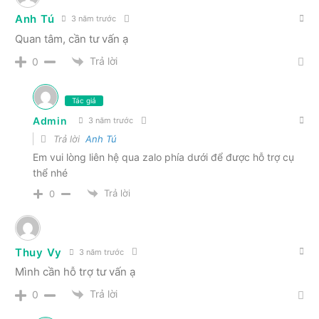
Anh Tú
3 năm trước
Quan tâm, cần tư vấn ạ
Trả lời
0
Tác giả
Admin
3 năm trước
Trả lời
Anh Tú
Em vui lòng liên hệ qua zalo phía dưới để được hỗ trợ cụ
thể nhé
Trả lời
0
Thuy Vy
3 năm trước
Mình cần hỗ trợ tư vấn ạ
Trả lời
0