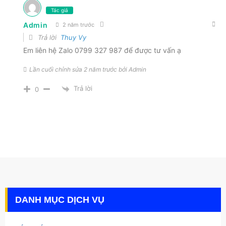
Tác giả
Admin
2 năm trước
Trả lời
Thuy Vy
Em liên hệ Zalo
0799 327 987
để được tư vấn ạ
Lần cuối chỉnh sửa 2 năm trước bởi Admin
Trả lời
0
DANH MỤC DỊCH VỤ