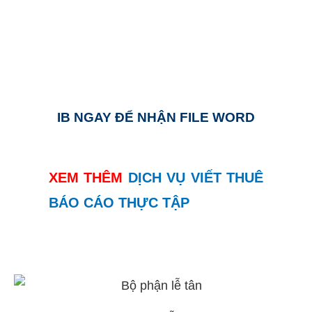
IB NGAY ĐỂ NHẬN FILE WORD
XEM THÊM
DỊCH VỤ VIẾT THUÊ
BÁO CÁO THỰC TẬP