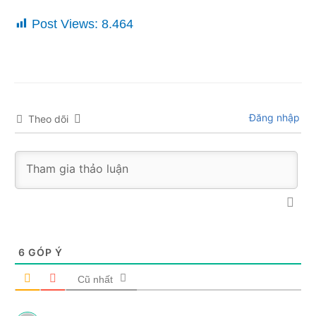
Post Views:
8.464
Đăng nhập
Theo dõi
6
GÓP Ý
Cũ nhất