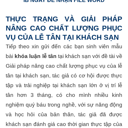
IB NGAY ĐỂ NHẬN FILE WORD
THỰC TRẠNG VÀ GIẢI PHÁP
NÂNG CAO CHẤT LƯỢNG PHỤC
VỤ CỦA LỄ TÂN TẠI KHÁCH SẠN
Tiếp theo xin gửi đến các bạn sinh viên mẫu
bài
khóa luận lễ tân
tại khách sạn với đề tài về
Giải pháp nâng cao chất lượng phục vụ của lễ
tân tại khách sạn, tác giả có cơ hội được thực
tập và trải nghiệp tại khách sạn lớn ở vị trí lễ
tân hơn 3 tháng, có cho mình nhiều kinh
nghiệm quý báu trong nghề, với sự năng động
và học hỏi của bản thân, tác giả đã được
khách sạn đánh giá cao thời gian thực tập của