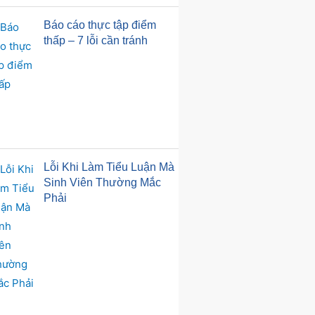
Báo cáo thực tập điểm
thấp – 7 lỗi cần tránh
Lỗi Khi Làm Tiểu Luận Mà
Sinh Viên Thường Mắc
Phải