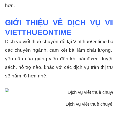
hơn.
GIỚI THIỆU VỀ DỊCH VỤ V
VIETTHUEONTIME
Dịch vụ viết thuê chuyên đề tại VietthueOntime ba
các chuyên ngành, cam kết bài làm chất lượng,
yêu cầu của giảng viên đến khi bài được duyệ
sách, hỗ trợ nào, khác với các dịch vụ trên thị t
sẽ nắm rõ hơn nhé.
Dịch vụ viết thuê chuy