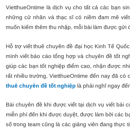
VietthueOntime là dịch vụ cho tất cả các bạn sin
những cử nhân và thạc sĩ có niềm đam mê viết b
muốn kiếm thêm thu nhập, mỗi bài làm được gửi đ
Hỗ trợ viết thuê chuyên đề đại học Kinh Tế Quố
mình viết báo cáo tổng hợp và chuyên đề tốt 
giúp các bạn tốt nghiệp điểm cao, nhận được nhi
rất nhiều trường, VietthueOntime đến nay đã có 
thuê chuyên đề tốt nghiệp
là phải nghĩ ngay đế
Bài chuyên đề khi được viết tại dịch vụ viết bà
miễn phí đến khi được duyệt, được làm bởi các b
số trong team cũng là các giảng viên đang thực t