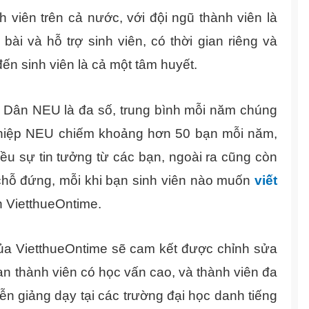
h viên trên cả nước, với đội ngũ thành viên là
ài và hỗ trợ sinh viên, có thời gian riêng và
ến sinh viên là cả một tâm huyết.
c Dân NEU là đa số, trung bình mỗi năm chúng
nghiệp NEU chiếm khoảng hơn 50 bạn mỗi năm,
ều sự tin tưởng từ các bạn, ngoài ra cũng còn
chỗ đứng, mỗi khi bạn sinh viên nào muốn
viết
n VietthueOntime.
i của VietthueOntime sẽ cam kết được chỉnh sửa
ạn thành viên có học vấn cao, và thành viên đa
iễn giảng dạy tại các trường đại học danh tiếng