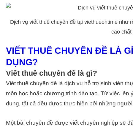
Dịch vụ viết thuê chuyên đề tại viethueontime như m
cao chất
VIẾT THUÊ CHUYÊN ĐỀ LÀ G
DỤNG?
Viết thuê chuyên đề là gì?
Viết thuê chuyên đề là dịch vụ hỗ trợ sinh viên t
môn học hoặc chương trình đào tạo. Từ việc lên ý
dung, tất cả đều được thực hiện bởi những người 
Một bài chuyên đề được viết chuyên nghiệp sẽ đ