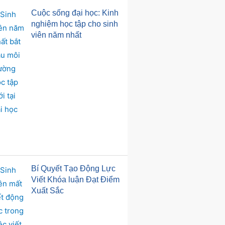
Cuộc sống đại học: Kinh
nghiệm học tập cho sinh
viên năm nhất
Bí Quyết Tạo Động Lực
Viết Khóa luận Đạt Điểm
Xuất Sắc