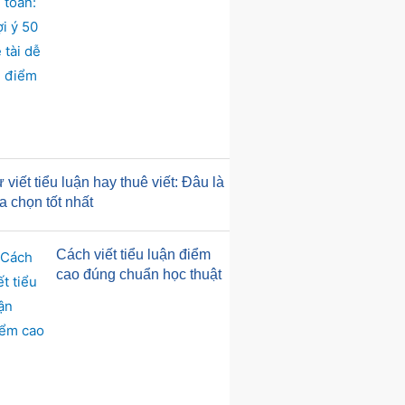
 viết tiểu luận hay thuê viết: Đâu là
a chọn tốt nhất
Cách viết tiểu luận điểm
cao đúng chuẩn học thuật