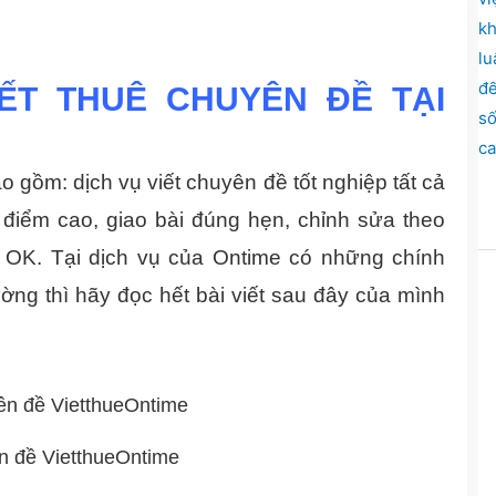
IẾT THUÊ CHUYÊN ĐỀ TẠI
o gồm: dịch vụ viết chuyên đề tốt nghiệp tất cả
 điểm cao, giao bài đúng hẹn, chỉnh sửa theo
t OK. Tại dịch vụ của Ontime có những chính
rường thì hãy đọc hết bài viết sau đây của mình
ên đề VietthueOntime