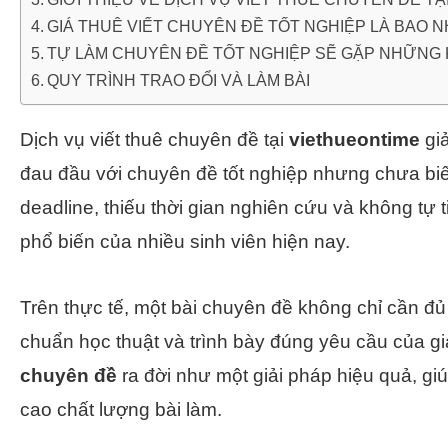
GIÁ THUÊ VIẾT CHUYÊN ĐỀ TỐT NGHIỆP LÀ BAO N
TỰ LÀM CHUYÊN ĐỀ TỐT NGHIỆP SẼ GẶP NHỮNG 
QUY TRÌNH TRAO ĐỔI VÀ LÀM BÀI
Dịch vụ viết thuê chuyên đề tại
viethueontime
giả
đau đầu với chuyên đề tốt nghiệp nhưng chưa biế
deadline, thiếu thời gian nghiên cứu và không tự ti
phổ biến của nhiều sinh viên hiện nay.
Trên thực tế, một bài chuyên đề không chỉ cần đủ
chuẩn học thuật và trình bày đúng yêu cầu của gi
chuyên đề
ra đời như một giải pháp hiệu quả, giú
cao chất lượng bài làm.