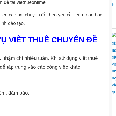
c hiện các bài chuyên đề theo yêu cầu của môn học
ình đào tạo.
VỤ VIẾT THUÊ CHUYÊN ĐỀ
, thậm chí nhiều tuần. Khi sử dụng viết thuê
 để tập trung vào các công việc khác.
iệm, đảm bảo: