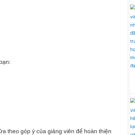
bạn:
ửa theo góp ý của giảng viên để hoàn thiện