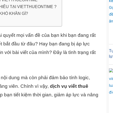
HIÊU TẠI VIETTHUEONTIME ?
KHÓ KHĂN GÌ?
i quyết mọi vấn đề của bạn khi bạn đang rất
t bắt đầu từ đâu? Hay bạn đang bị áp lực
Tự
n với bài viết của mình? Đây là tình trạng rất
lự
 nội dung mà còn phải đảm bảo tính logic,
ảng viên. Chính vì vậy,
dịch vụ viết thuê
p bạn tiết kiệm thời gian, giảm áp lực và nâng