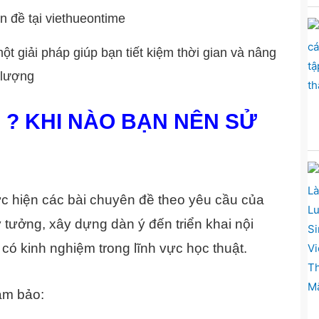
ột giải pháp giúp bạn tiết kiệm thời gian và nâng
 lượng
Ì ? KHI NÀO BẠN NÊN SỬ
hực hiện các bài chuyên đề theo yêu cầu của
 tưởng, xây dựng dàn ý đến triển khai nội
có kinh nghiệm trong lĩnh vực học thuật.
ảm bảo: