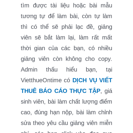
tìm được tài liệu hoặc bài mẫu
tương tự để làm bài, còn tự làm
thì có thể sẽ phải lạc đề, giảng
viên sẽ bắt làm lại, làm rất mất
thời gian của các bạn, có nhiều
giảng viên còn không cho copy.
Admin thấu hiểu bạn, tại
VietthueOntime có
DỊCH VỤ VIẾT
THUÊ BÁO CÁO THỰC TẬP
, giá
sinh viên, bài làm chất lượng điểm
cao, đúng hạn nộp, bài làm chỉnh
sửa theo yêu cầu giảng viên miễn