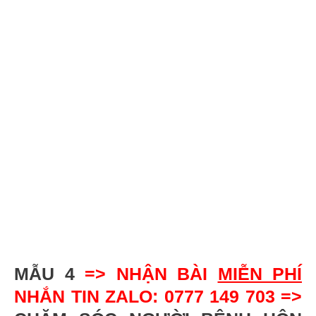
MẪU 4
=> NHẬN BÀI
MIỄN PHÍ
NHẮN TIN ZALO: 0777 149 703 =>