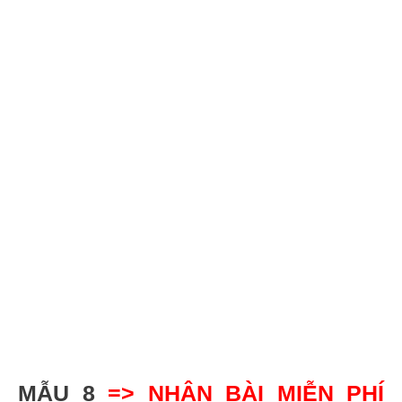
MẪU 8
=> NHẬN BÀI
MIỄN PHÍ