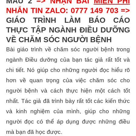
MẪU 2
=> NHẬN BÀI
MIỄN PHÍ
NHẮN TIN ZALO: 0777 149 703 =>
GIÁO TRÌNH LÀM BÁO CÁO
THỰC TẬP NGÀNH ĐIỀU DƯỠNG
VỀ CHĂM SÓC NGƯỜI BỆNH
Bài giáo trình về chăm sóc người bệnh trong
ngành Điều dưỡng của bạn tác giả rất tốt và
chi tiết. Nó giúp cho những người đọc hiểu rõ
hơn về quan trọng của việc chăm sóc cho
người bệnh và cách thực hiện một cách tốt
nhất. Tác giả đã trình bày rất tốt các kiến thức
và kinh nghiệm của mình, giúp cho những
người đọc có thể áp dụng được những điều
mà bạn đã học được.