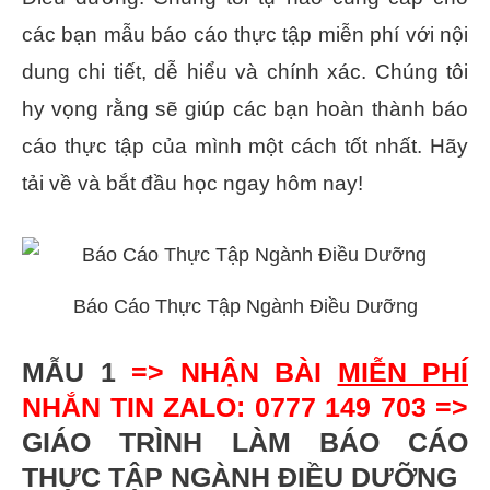
các bạn mẫu báo cáo thực tập miễn phí với nội
dung chi tiết, dễ hiểu và chính xác. Chúng tôi
hy vọng rằng sẽ giúp các bạn hoàn thành báo
cáo thực tập của mình một cách tốt nhất. Hãy
tải về và bắt đầu học ngay hôm nay!
Báo Cáo Thực Tập Ngành Điều Dưỡng
MẪU 1
=> NHẬN BÀI
MIỄN PHÍ
NHẮN TIN ZALO: 0777 149 703 =>
GIÁO TRÌNH LÀM BÁO CÁO
THỰC TẬP NGÀNH ĐIỀU DƯỠNG