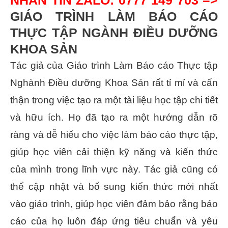
GIÁO TRÌNH LÀM BÁO CÁO
THỰC TẬP NGÀNH ĐIỀU DƯỠNG
KHOA SẢN
Tác giả của Giáo trình Làm Báo cáo Thực tập
Nghành Điều dưỡng Khoa Sản rất tỉ mỉ và cẩn
thận trong việc tạo ra một tài liệu học tập chi tiết
và hữu ích. Họ đã tạo ra một hướng dẫn rõ
ràng và dễ hiểu cho việc làm báo cáo thực tập,
giúp học viên cải thiện kỹ năng và kiến thức
của mình trong lĩnh vực này. Tác giả cũng có
thể cập nhật và bổ sung kiến thức mới nhất
vào giáo trình, giúp học viên đảm bảo rằng báo
cáo của họ luôn đáp ứng tiêu chuẩn và yêu