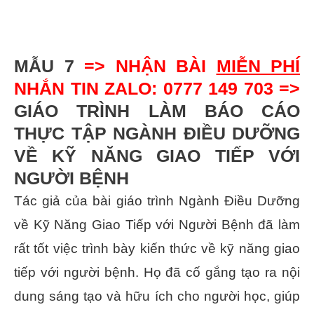
MẪU 7
=> NHẬN BÀI
MIỄN PHÍ
NHẮN TIN ZALO: 0777 149 703 =>
GIÁO TRÌNH LÀM BÁO CÁO
THỰC TẬP NGÀNH ĐIỀU DƯỠNG
VỀ KỸ NĂNG GIAO TIẾP VỚI
NGƯỜI BỆNH
Tác giả của bài giáo trình Ngành Điều Dưỡng
về Kỹ Năng Giao Tiếp với Người Bệnh đã làm
rất tốt việc trình bày kiến thức về kỹ năng giao
tiếp với người bệnh. Họ đã cố gắng tạo ra nội
dung sáng tạo và hữu ích cho người học, giúp