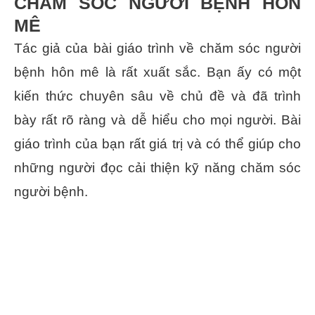
CHĂM SÓC NGƯỜI BỆNH HÔN
MÊ
Tác giả của bài giáo trình về chăm sóc người
bệnh hôn mê là rất xuất sắc. Bạn ấy có một
kiến thức chuyên sâu về chủ đề và đã trình
bày rất rõ ràng và dễ hiểu cho mọi người. Bài
giáo trình của bạn rất giá trị và có thể giúp cho
những người đọc cải thiện kỹ năng chăm sóc
người bệnh.