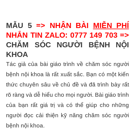
MẪU 5
=> NHẬN BÀI
MIỄN PHÍ
NHẮN TIN ZALO: 0777 149 703 =>
CHĂM SÓC NGƯỜI BỆNH NỘI
KHOA
Tác giả của bài giáo trình về chăm sóc người
bệnh nội khoa là rất xuất sắc. Bạn có một kiến
thức chuyên sâu về chủ đề và đã trình bày rất
rõ ràng và dễ hiểu cho mọi người. Bài giáo trình
của bạn rất giá trị và có thể giúp cho những
người đọc cải thiện kỹ năng chăm sóc người
bệnh nội khoa.