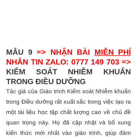
MẪU 9
=> NHẬN BÀI
MIỄN PHÍ
NHẮN TIN ZALO: 0777 149 703 =>
KIỂM SOÁT NHIỄM KHUẨN
TRONG ĐIỀU DƯỠNG
Tác giả của Giáo trình Kiểm soát Nhiễm khuẩn
trong Điều dưỡng rất xuất sắc trong việc tạo ra
một tài liệu học tập chất lượng cao về chủ đề
quan trọng này. Họ đã cập nhật và bổ sung
kiến thức mới nhất vào giáo trình, giúp đảm