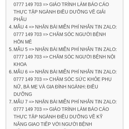
0777 149 703 => GIÁO TRÌNH LÀM BÁO CÁO
THỰC TẬP NGÀNH ĐIỀU DƯỠNG VỀ GIẢI
PHẪU
MẪU 4 => NHẬN BÀI MIỄN PHÍ NHẮN TIN ZALO:
0777 149 703 => CHĂM SÓC NGƯỜI BỆNH
HÔN MÊ
MẪU 5 => NHẬN BÀI MIỄN PHÍ NHẮN TIN ZALO:
0777 149 703 => CHĂM SÓC NGƯỜI BỆNH NỘI
KHOA
MẪU 6 => NHẬN BÀI MIỄN PHÍ NHẮN TIN ZALO:
0777 149 703 => CHĂM SÓC SỨC KHỎE PHỤ
NỮ, BÀ MẸ VÀ GIA ĐÌNH NGÀNH: ĐIỀU
DƯỠNG
MẪU 7 => NHẬN BÀI MIỄN PHÍ NHẮN TIN ZALO:
0777 149 703 => GIÁO TRÌNH LÀM BÁO CÁO
THỰC TẬP NGÀNH ĐIỀU DƯỠNG VỀ KỸ
NĂNG GIAO TIẾP VỚI NGƯỜI BỆNH