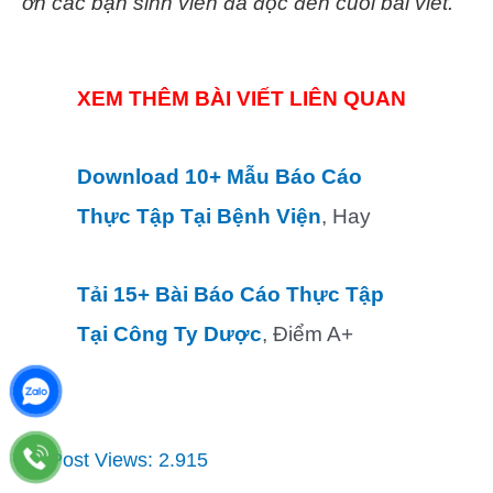
ơn các bạn sinh viên đã đọc đến cuối bài viết.
XEM THÊM BÀI VIẾT LIÊN QUAN
Download 10+ Mẫu Báo Cáo
Thực Tập Tại Bệnh Viện
, Hay
Tải 15+ Bài Báo Cáo Thực Tập
Tại Công Ty Dược
, Điểm A+
Post Views:
2.915